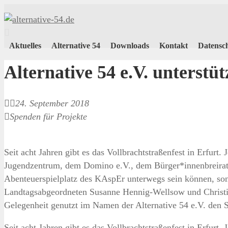
Aktuelles
Alternative 54
Downloads
Kontakt
Datensc
Alternative 54 e.V. unterstüt
24. September 2018
Spenden für Projekte
Seit acht Jahren gibt es das Vollbrachtstraßenfest in Erfu
Jugendzentrum, dem Domino e.V., dem Bürger*innenbreirat Ilv
Abenteuerspielplatz des KAspEr unterwegs sein können, son
Landtagsabgeordneten Susanne Hennig-Wellsow und Christia
Gelegenheit genutzt im Namen der Alternative 54 e.V. den 
Seit acht Jahren gibt es das Vollbrachtstraßenfest in Erfu