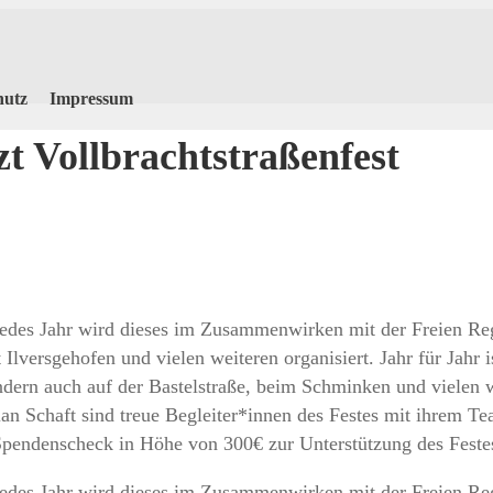
hutz
Impressum
zt Vollbrachtstraßenfest
rt. Jedes Jahr wird dieses im Zusammenwirken mit der Freien
ersgehofen und vielen weiteren organisiert. Jahr für Jahr ist
dern auch auf der Bastelstraße, beim Schminken und vielen w
n Schaft sind treue Begleiter*innen des Festes mit ihrem 
Spendenscheck in Höhe von 300€ zur Unterstützung des Feste
rt. Jedes Jahr wird dieses im Zusammenwirken mit der Freien