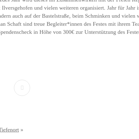
ersgehofen und vielen weiteren organisiert. Jahr für Jahr ist
dern auch auf der Bastelstraße, beim Schminken und vielen w
n Schaft sind treue Begleiter*innen des Festes mit ihrem 
Spendenscheck in Höhe von 300€ zur Unterstützung des Feste
Tiefenort
»