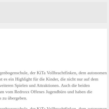
 Regenbogenschule, der KiTa Vollbrachtfinken, dem autonomen
 es ein Highlight für die Kinder, die nicht nur auf dem
eiteren Spielen und Attraktionen. Auch die beiden
Team vom Redroxx Offenes Jugendbüro und haben die
s zu übergeben.
 Regenbogenschule, der KiTa Vollbrachtfinken, dem autonomen