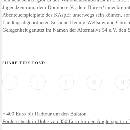
Jugendzentrum, dem Domino e.V., dem Bürger*innenbreirat Ilv
Abenteuerspielplatz des KAspEr unterwegs sein können, son
Landtagsabgeordneten Susanne Hennig-Wellsow und Christia
Gelegenheit genutzt im Namen der Alternative 54 e.V. den 
SHARE THIS POST:
«
400 Euro für Radtour um den Balaton
Förderscheck in Höhe von 350 Euro für den Anglersport in 