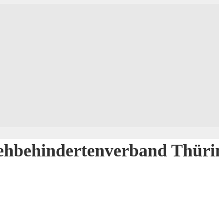
Sehbehindertenverband Thürin