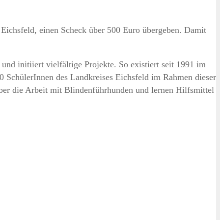
Eichsfeld, einen Scheck über 500 Euro übergeben. Damit
d initiiert vielfältige Projekte. So existiert seit 1991 im
00 SchülerInnen des Landkreises Eichsfeld im Rahmen dieser
ber die Arbeit mit Blindenführhunden und lernen Hilfsmittel