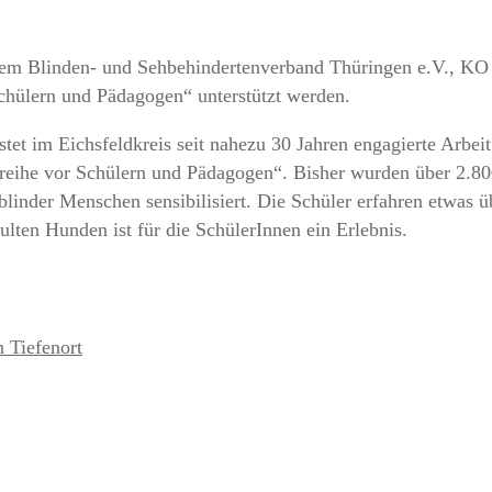
em Blinden- und Sehbehindertenverband Thüringen e.V., KO 
Schülern und Pädagogen“ unterstützt werden.
t im Eichsfeldkreis seit nahezu 30 Jahren engagierte Arbeit un
gsreihe vor Schülern und Pädagogen“. Bisher wurden über 2.8
blinder Menschen sensibilisiert. Die Schüler erfahren etwas ü
ulten Hunden ist für die SchülerInnen ein Erlebnis.
 Tiefenort