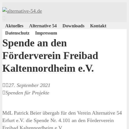
Aktuelles
Alternative 54
Downloads
Kontakt
Datenschutz
Impressum
Spende an den
Förderverein Freibad
Kaltennordheim e.V.
27. September 2021
Spenden für Projekte
MdL Patrick Beier übergab für den Verein Alternative 54
Erfurt e.V. die Spende Nr. 4.101 an den Förderverein
Freibad Kaltennordheim e.V.